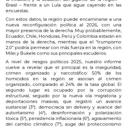
Brasil – frente a un Lula que sigue cayendo en las
encuestas.
Con estos datos, la región puede encaminarse a una
nueva reconfiguración política al 2026, con una
mayor presencia de la derecha. Muy probablemente,
Ecuador, Chile, Honduras, Perú y Colombia estarán en
manos de la derecha, mientras que el “trumpismo
2.0” podría permear con más fuerza en la región, con
Milei y Bukele como sus principales escuderos.
A nivel de riesgos políticos 2025, nuestro informe
vuelve a revelar que el principal es la inseguridad,
crimen organizado y narcotráfico: 50% de los
homicidios en la región se asocian al crimen
organizado, comparado al 24% de la tasa global. El
segundo lugar es ocupado por la corrupción
estructural, seguido por la nueva ola migratoria y
deportaciones masivas, que registró un avance
sustancial (3º); democracia sin delivery y avance del
autoritarismo (4º), desinformación y polarización
tóxica (5º), persistencia inflacionaria (6º), agravamiento
del cambio climático (7º), auge del proteccionismo