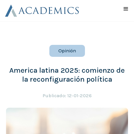
Opinión
America latina 2025: comienzo de
la reconfiguración política
Publicado: 12-01-2026