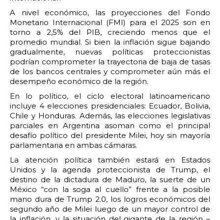
A nivel económico, las proyecciones del Fondo
Monetario Internacional (FMI) para el 2025 son en
torno a 2,5% del PIB, creciendo menos que el
promedio mundial. Si bien la inflación sigue bajando
gradualmente, nuevas políticas proteccionistas
podrían comprometer la trayectoria de baja de tasas
de los bancos centrales y comprometer aún más el
desempeño económico de la región.
En lo político, el ciclo electoral latinoamericano
incluye 4 elecciones presidenciales: Ecuador, Bolivia,
Chile y Honduras. Además, las elecciones legislativas
parciales en Argentina asoman como el principal
desafío político del presidente Milei, hoy sin mayoría
parlamentaria en ambas cámaras.
La atención política también estará en Estados
Unidos y la agenda proteccionista de Trump, el
destino de la dictadura de Maduro, la suerte de un
México “con la soga al cuello” frente a la posible
mano dura de Trump 2.0, los logros económicos del
segundo año de Milei luego de un mayor control de
la inflación, y la situación del gigante de la región –